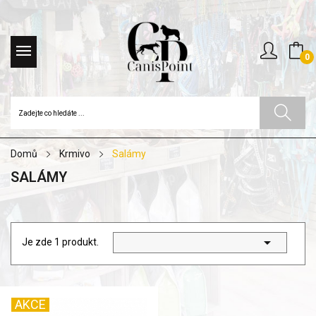
0
Domů
Krmivo
Salámy
SALÁMY

Je zde 1 produkt.
AKCE