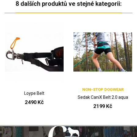
8 dalších produktů ve stejné kategorii:
NON-STOP DOGWEAR
Loype Belt
Sedak CaniX Belt 2.0 aqua
2490 Kč
2199 Kč