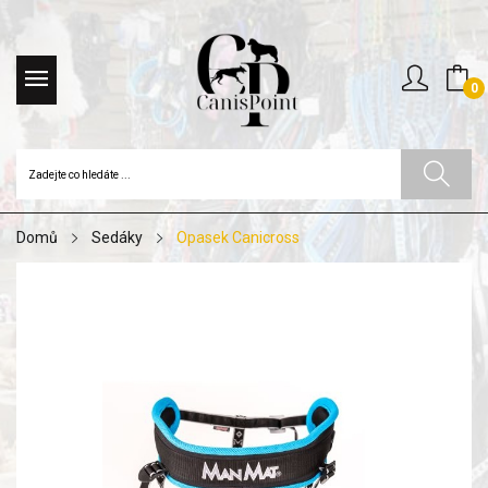
0
Domů
Sedáky
Opasek Canicross