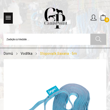
0
Domů
Vodítka
Stopovačk Saxana - 5m