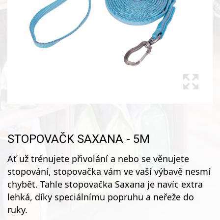
STOPOVAČK SAXANA - 5M
Ať už trénujete přivolání a nebo se věnujete
stopování, stopovačka vám ve vaší výbavě nesmí
chybět. Tahle stopovačka Saxana je navíc extra
lehká, díky speciálnímu popruhu a neřeže do
ruky.